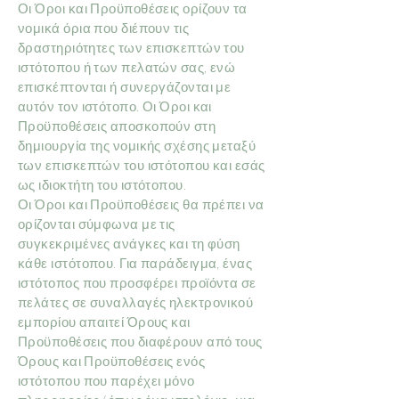
Οι Όροι και Προϋποθέσεις ορίζουν τα
νομικά όρια που διέπουν τις
δραστηριότητες των επισκεπτών του
ιστότοπου ή των πελατών σας, ενώ
επισκέπτονται ή συνεργάζονται με
αυτόν τον ιστότοπο. Οι Όροι και
Προϋποθέσεις αποσκοπούν στη
δημιουργία της νομικής σχέσης μεταξύ
των επισκεπτών του ιστότοπου και εσάς
ως ιδιοκτήτη του ιστότοπου.
Οι Όροι και Προϋποθέσεις θα πρέπει να
ορίζονται σύμφωνα με τις
συγκεκριμένες ανάγκες και τη φύση
κάθε ιστότοπου. Για παράδειγμα, ένας
ιστότοπος που προσφέρει προϊόντα σε
πελάτες σε συναλλαγές ηλεκτρονικού
εμπορίου απαιτεί Όρους και
Προϋποθέσεις που διαφέρουν από τους
Όρους και Προϋποθέσεις ενός
ιστότοπου που παρέχει μόνο