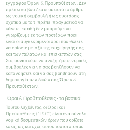
εγγράφου Όρων & Προϋποθέσεων. Δεν
πρέπει να βασίζεστε σε αυτό το άρθρο
ως νομική συμβουλή ή ως συστάσεις
σχετικά με το τι πρέπει πραγματικά να
κάνετε, επειδή δεν μπορούμε να
γνωρίζουμε εκ των προτέρων ποιοι
είναι οι συγκεκριμένοι όροι που θέλετε
να ορίσετε μεταξύ της επιχείρησής σας
και των πελατών και επισκεπτών σας.
Σας συνιστούμε να αναζητήσετε νομικές
συμβουλές για να σας βοηθήσουν να
κατανοήσετε και να σας βοηθήσουν στη
δημιουργία των δικών σας Όρων &
Προϋποθέσεων.
Όροι & Προϋποθέσεις - τα βασικά
Τούτου λεχθέντος, οι Όροι και
Προϋποθέσεις ("T&C") είναι ένα σύνολο
νομικά δεσμευτικών όρων που ορίζετε
εσείς, ως κάτοχος αυτού του ιστότοπου.