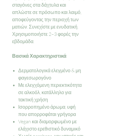
σταγόνες στα δάχτυλα και
απλώστε σε πρόσωπο και λαιμό,
αποφεύγοντας την περιοχή των
ματιών. Συνεχίστε με ενυδατική.
Χρησιμοποιήστε 2–3 φορές την
εβδομάδα.
Βασικά Χαρακτηριστικά
Δερματολογικά ελεγμένο & μη
φαγεσωρογόνο
Με ελεγχόμενη περιεκτικότητα
σε αλκοόλ, κατάλληλο για
τακτική χρήση
Ισορροπημένο άρωμα, υφή
που απορροφάται γρήγορα
Vegan και διαμορφωμένο με
ελάχιστο ερεθιστικό δυναμικό