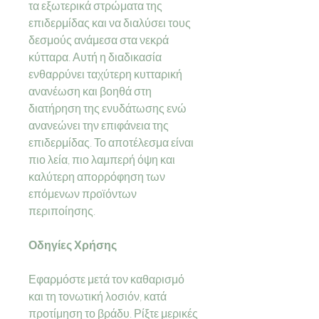
τα εξωτερικά στρώματα της
επιδερμίδας και να διαλύσει τους
δεσμούς ανάμεσα στα νεκρά
κύτταρα. Αυτή η διαδικασία
ενθαρρύνει ταχύτερη κυτταρική
ανανέωση και βοηθά στη
διατήρηση της ενυδάτωσης ενώ
ανανεώνει την επιφάνεια της
επιδερμίδας. Το αποτέλεσμα είναι
πιο λεία, πιο λαμπερή όψη και
καλύτερη απορρόφηση των
επόμενων προϊόντων
περιποίησης.
Οδηγίες Χρήσης
Εφαρμόστε μετά τον καθαρισμό
και τη τονωτική λοσιόν, κατά
προτίμηση το βράδυ. Ρίξτε μερικές