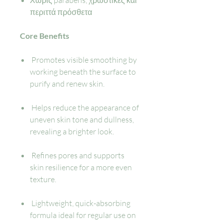
Χωρίς parabens, χρωστικές και
περιττά πρόσθετα
Core Benefits
Promotes visible smoothing by
working beneath the surface to
purify and renew skin.
Helps reduce the appearance of
uneven skin tone and dullness,
revealing a brighter look.
Refines pores and supports
skin resilience for a more even
texture.
Lightweight, quick-absorbing
formula ideal for regular use on