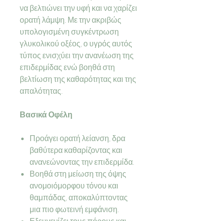
να βελτιώνει την υφή και να χαρίζει
ορατή λάμψη. Με την ακριβώς
υπολογισμένη συγκέντρωση
γλυκολικού οξέος, ο υγρός αυτός
τύπος ενισχύει την ανανέωση της
επιδερμίδας ενώ βοηθά στη
βελτίωση της καθαρότητας και της
απαλότητας.
Βασικά Οφέλη
Προάγει ορατή λείανση, δρα
βαθύτερα καθαρίζοντας και
ανανεώνοντας την επιδερμίδα.
Βοηθά στη μείωση της όψης
ανομοιόμορφου τόνου και
θαμπάδας, αποκαλύπτοντας
μια πιο φωτεινή εμφάνιση.