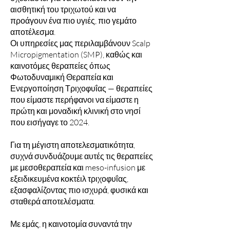
αισθητική του τριχωτού και να
προάγουν ένα πιο υγιές, πιο γεμάτο
αποτέλεσμα.
Οι υπηρεσίες μας περιλαμβάνουν Scalp
Micropigmentation (SMP), καθώς και
καινοτόμες θεραπείες όπως
Φωτοδυναμική Θεραπεία και
Ενεργοποίηση Τριχοφυΐας — θεραπείες
που είμαστε περήφανοι να είμαστε η
πρώτη και μοναδική κλινική στο νησί
που εισήγαγε το 2024.
Για τη μέγιστη αποτελεσματικότητα,
συχνά συνδυάζουμε αυτές τις θεραπείες
με μεσοθεραπεία και meso-infusion με
εξειδικευμένα κοκτέιλ τριχοφυΐας,
εξασφαλίζοντας πιο ισχυρά, φυσικά και
σταθερά αποτελέσματα.
Με εμάς, η καινοτομία συναντά την