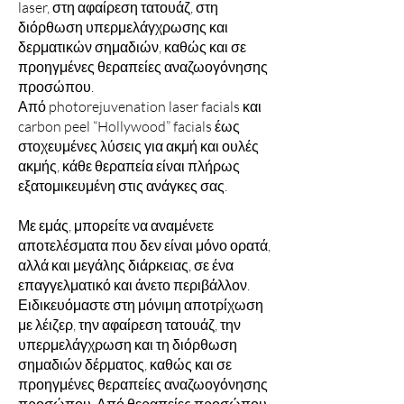
laser, στη αφαίρεση τατουάζ, στη
διόρθωση υπερμελάγχρωσης και
δερματικών σημαδιών, καθώς και σε
προηγμένες θεραπείες αναζωογόνησης
προσώπου.
Από photorejuvenation laser facials και
carbon peel “Hollywood” facials έως
στοχευμένες λύσεις για ακμή και ουλές
ακμής, κάθε θεραπεία είναι πλήρως
εξατομικευμένη στις ανάγκες σας.
Με εμάς, μπορείτε να αναμένετε
αποτελέσματα που δεν είναι μόνο ορατά,
αλλά και μεγάλης διάρκειας, σε ένα
επαγγελματικό και άνετο περιβάλλον.
Ειδικευόμαστε στη μόνιμη αποτρίχωση
με λέιζερ, την αφαίρεση τατουάζ, την
υπερμελάγχρωση και τη διόρθωση
σημαδιών δέρματος, καθώς και σε
προηγμένες θεραπείες αναζωογόνησης