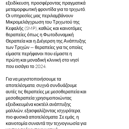
εξειδίκευση, προσφέροντας πραγματικά
μεταμορφωτική φροντίδα για το τριχωτό.
Οι υπηρεσίες μας περιλαμβάνουν
Μικρομελάγχρωση του Τριχωτού της
Κεφαλής (SMP), καθώς και καινοτόμες
θεραπείες όπως η Φωτοδυναμική
Θεραπεία και η Διέγερση της Ανάπτυξης
των Τριχών — θεραπείες για τις οποίες
είμαστε περήφανοι που είμαστε η
πρώτη και μοναδική κλινική στο νησί
που εισάγει το 2024.
Για να μεγιστοποιήσουμε τα
αποτελέσματα, συχνά συνδυάζουμε
αυτές τις θεραπείες με μεσοθεραπεία και
μεσοθεραπεία χρησιμοποιώντας
εξειδικευμένα κοκτέιλ ανάπτυξης
μαλλιών, εξασφαλίζοντας ισχυρότερα,
πιο φυσικά αποτελέσματα. Σε εμάς, η
καινοτομία συναντά την τεχνογνωσία για