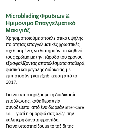
Microblading Φρυδιών &
Ημιμόνιμο Επαγγελματικό
Μακιγιάζ
Χρησιμοποιούμε αποκλειστικά υψηλής
ποιότητας επαγγελματικές χρωστικές,
σχεδιασμένες να διατηρούν το αληθινό
τους χρώμα με την πάροδο του χρόνου,
εξασφαλίζοντας αποτελέσματα σταθερά,
φυσικά και μεγάλης διάρκειας, με
εμπιστοσύνη και εξειδίκευση από το
2017.
Για να υποστηρίξουμε τη διαδικασία
επούλωσης, κάθε θεραπεία
συνοδεύεται από ένα δωρεάν after-care
kit — γιατί η ομορφιά σας αξίζει την
καλύτερη δυνατή φροντίδα.
Για να υποστηρίξουμε το ταξίδι της