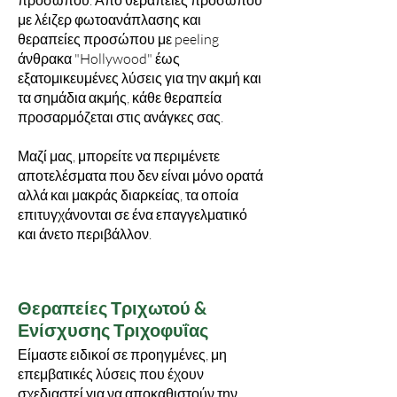
προσώπου. Από θεραπείες προσώπου
με λέιζερ φωτοανάπλασης και
θεραπείες προσώπου με peeling
άνθρακα "Hollywood" έως
εξατομικευμένες λύσεις για την ακμή και
τα σημάδια ακμής, κάθε θεραπεία
προσαρμόζεται στις ανάγκες σας.
Μαζί μας, μπορείτε να περιμένετε
αποτελέσματα που δεν είναι μόνο ορατά
αλλά και μακράς διαρκείας, τα οποία
επιτυγχάνονται σε ένα επαγγελματικό
και άνετο περιβάλλον.
Θεραπείες Τριχωτού &
Ενίσχυσης Τριχοφυΐας
Είμαστε ειδικοί σε προηγμένες, μη
επεμβατικές λύσεις που έχουν
σχεδιαστεί για να αποκαθιστούν την